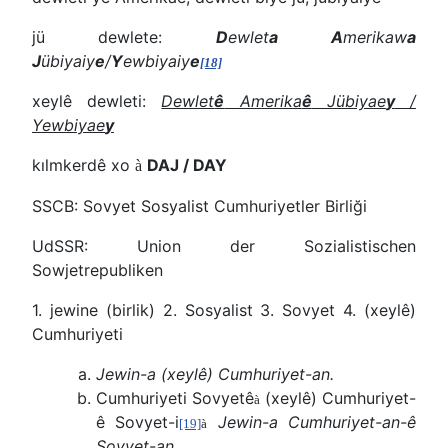
jü dewlete:
D
ewlet
a
A
merikaw
a
J
übiyaiy
e
/
Y
ewbiyaiy
e
[18]
xeylê dewleti:
Dewlet
ê
Amerika
ê
Jübiyae
y
/
Yewbiyae
y
kılmkerdê xo
DAJ / DAY
à
SSCB: Sovyet Sosyalist Cumhuriyetler Birliği
UdSSR: Union der Sozialistischen
Sowjetrepubliken
1. jewine (birlik) 2. Sosyalist 3. Sovyet 4. (xeylê)
Cumhuriyeti
Jewin-a (xeylê) Cumhuriyet-an.
Cumhuriyeti Sovyetê
(xeylê) Cumhuriyet-
à
ê Sovyet-i
Jewin-a Cumhuriyet-an-ê
[19]
à
Sovyet-an