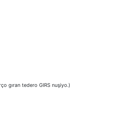
rço gıran tedero GIRS nuşiyo.)