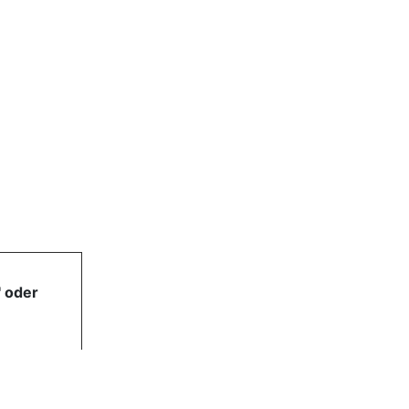
' oder