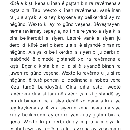
kütê a kıştı kena u inan ê gıştan bın ra ravêrnena a
kışta binı. Tabi wexto kı inan ravêrnena, vanê inan
ra ju a siyakı a kı tey kaykena ay belikerdıbi ay ro
nêgüno. Wexto kı ay ro güno veşena. Bêveşnayenı
heme ravêrnay tepey a, no fın sıre yeno a siya kı a
binı belikerdıbi a siyerı. Labırê vanê a siyerı ju
derbı dı kütê zeri bıkero u a si ê siyandê binan ro
nêgüno. A siya kı beli kerdıbi a siyerı bı ju derbı dı
mabêndê ê çımedê gıştandê xo ra ravêrnena a
kıştı. Eger a kışta binı dı a si ê siyandê binan ra
juwerı ro güno veşena. Wexto kı ravêrno u ju si ro
nêgüno, ê turê pancını zi qedinena u nobetı yena
rêza turdê bahdoyêni. Çina dıha esto, wextê
ravêrdenı dı a si tam nêravêro yan zi gıştandê ay
bın dı bımano, na a siya destê xo dana a kı a ya
tey kaykena ay. A zi a siyerı erzena hewa u a siya
kı ay belikerdebi ay erd ra yan zi ay gıştan bın ra
gêna. Wexto kı ju derbı dı ay bıgiro u a siya kı
eştıbi hewa ay tepêşo, a kı kaykena ay veşnena u