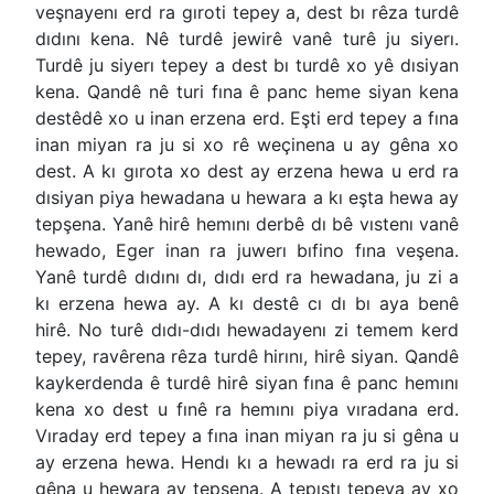
veşnayenı erd ra gıroti tepey a, dest bı rêza turdê
dıdını kena. Nê turdê jewirê vanê turê ju siyerı.
Turdê ju siyerı tepey a dest bı turdê xo yê dısiyan
kena. Qandê nê turi fına ê panc heme siyan kena
destêdê xo u inan erzena erd. Eşti erd tepey a fına
inan miyan ra ju si xo rê weçinena u ay gêna xo
dest. A kı gırota xo dest ay erzena hewa u erd ra
dısiyan piya hewadana u hewara a kı eşta hewa ay
tepşena. Yanê hirê hemını derbê dı bê vıstenı vanê
hewado, Eger inan ra juwerı bıfino fına veşena.
Yanê turdê dıdını dı, dıdı erd ra hewadana, ju zi a
kı erzena hewa ay. A kı destê cı dı bı aya benê
hirê. No turê dıdı-dıdı hewadayenı zi temem kerd
tepey, ravêrena rêza turdê hirını, hirê siyan. Qandê
kaykerdenda ê turdê hirê siyan fına ê panc hemını
kena xo dest u fınê ra hemını piya vıradana erd.
Vıraday erd tepey a fına inan miyan ra ju si gêna u
ay erzena hewa. Hendı kı a hewadı ra erd ra ju si
gêna u hewara ay tepşena. A tepıştı tepeya ay xo