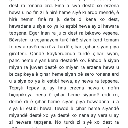
dest ra ronana erd. Fına a siya destê xo erzena
hewa u no fın zi ê hirê heme siyê kı erdo mendê, ê
hirê hemını fınê ra ju derbı dı kena xo dest,
hewadana u siya xo ya kı eştıbi hewa ay zi hewara
tepşena. Eger inan ra ju cı dest ra bıkewo veşena.
Bêvıstenı u veşanayenı turê hirê siyan kerd temam
tepey a ravêrena rêza turdê çıhari, çıhar siyan piya
gırotenı. Qandê kaykerdenda turdê çıhar siyan,
panc heme siyan kena destêdê xo. Bahdo ê siyan
miyan ra juwerı destê xo miyan ra erzena hewa u
bı çapıkeya ê çıhar heme siyan pê sero ronana erd
u a siya xo ya kı eştıbi hewa, ay hewa ra tepşena.
Tepıştı tepey a, ay fına erzena hewa u nofın
bıçapıkeya bena ê çıhar heme siyandê erdi ro,
derbê dı ê çıhar heme siyan piya hewadana u a
siya kı eştıbi hewa, tewdê ê çıhar heme siyandê
miyandê destê xo ya destê xo nana ay vera u ay
zi hewara tepşena. No turdı zi siyê xo dest ra