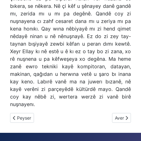
bıkera, se nêkera. Nê çi kêf u şênayey danê gandê
mı, zerida mı u mı pa degênê. Qandê coy zi
nuşnayena cı zahf cesaret dana mı u zeriya mı pa
kena honıkı. Qay wına nêbiyayê mı zi hend qimet
nêdayê ninan u nê nênuşnayê. Ez do zi zey tay-
taynan bışiyayê zewbi kêfan u peran dımı kewtê.
Xeyr Ellay kı nê estê u ê kı ez o tay bo zi zana, xo
rê nuşnena u pa kêfweşeya xo degêna. Ma heme
zanê ewro tekniki kayê kompitoran, datayan,
makinan, qağıdan u herwına vetê u şaro bı inana
kay keno. Labırê vanê ma na juwerı bızanê, nê
kayê verêni zi parçeyêdê kültürdê mayo. Qandê
coy kay nêbê zi, wertera werzê zi vanê birê
nuşnayenı.
Previous article: Delame çarnayenı
Next article:
Peyser
Aver