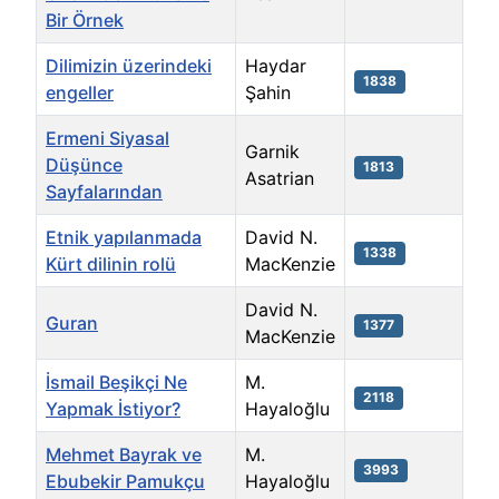
Bir Örnek
Dilimizin üzerindeki
Haydar
1838
engeller
Şahin
Ermeni Siyasal
Garnik
Düşünce
1813
Asatrian
Sayfalarından
Etnik yapılanmada
David N.
1338
Kürt dilinin rolü
MacKenzie
David N.
Guran
1377
MacKenzie
İsmail Beşikçi Ne
M.
2118
Yapmak İstiyor?
Hayaloğlu
Mehmet Bayrak ve
M.
3993
Ebubekir Pamukçu
Hayaloğlu