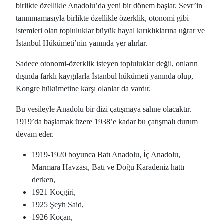
birlikte özellikle Anadolu’da yeni bir dönem başlar. Sevr’in
tanınmamasıyla birlikte özellikle özerklik, otonomi gibi
istemleri olan topluluklar büyük hayal kırıklıklarına uğrar ve
İstanbul Hükümeti’nin yanında yer alırlar.
Sadece otonomi-özerklik isteyen topluluklar değil, onların
dışında farklı kaygılarla İstanbul hükümeti yanında olup,
Kongre hükümetine karşı olanlar da vardır.
Bu vesileyle Anadolu bir dizi çatışmaya sahne olacaktır.
1919’da başlamak üzere 1938’e kadar bu çatışmalı durum
devam eder.
1919-1920 boyunca Batı Anadolu, İç Anadolu,
Marmara Havzası, Batı ve Doğu Karadeniz hattı
derken,
1921 Koçgiri,
1925 Şeyh Said,
1926 Koçan,