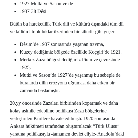
1927 Mutki ve Sason ve de
1937-38 Dêsi
Bütün bu hareketlilik Türk dili ve kültürü dışındaki tüm dil
ve kültürel topluluklar üzerinden bir silindir gibi geçer.
Dêsım’de 1937 sonrasında yaşanan travma,
Kuzey dediğimiz bölgede özellikle Koçgiri’de 1921,
Merkez Zaza bölgesi dediğimiz Piran ve çevresinde
1925,
Mutki ve Sason’da 1927’de yaşanmış bu sebeple de
buralarda dilin erozyona uğraması daha erken bir
zamanda başlamıştır.
20.yy öncesinde Zazaları birbirinden koparmak ve daha
kolay asimile edebilme politikası Zaza bölgelerine
yerleştirilen Kürtlere havale edilmişti. 1920 sonrasında
Ankara hükümeti tarafından oluşturulacak “Türk Ulusu”
yaratma politikasıyla -tamamen devlet eliyle- Anadolu’daki