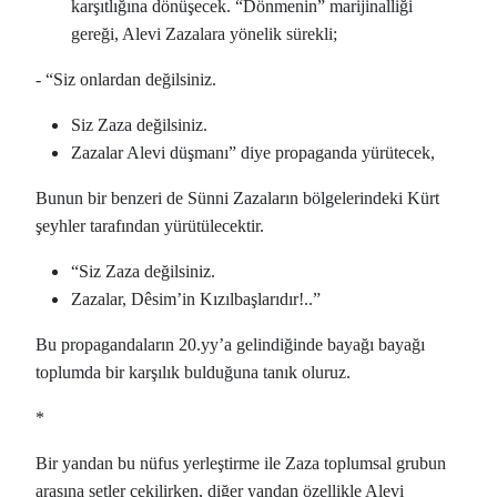
karşıtlığına dönüşecek. “Dönmenin” marijinalliği
gereği, Alevi Zazalara yönelik sürekli;
- “Siz onlardan değilsiniz.
Siz Zaza değilsiniz.
Zazalar Alevi düşmanı” diye propaganda yürütecek,
Bunun bir benzeri de Sünni Zazaların bölgelerindeki Kürt
şeyhler tarafından yürütülecektir.
“Siz Zaza değilsiniz.
Zazalar, Dêsim’in Kızılbaşlarıdır!..”
Bu propagandaların 20.yy’a gelindiğinde bayağı bayağı
toplumda bir karşılık bulduğuna tanık oluruz.
*
Bir yandan bu nüfus yerleştirme ile Zaza toplumsal grubun
arasına setler çekilirken, diğer yandan özellikle Alevi