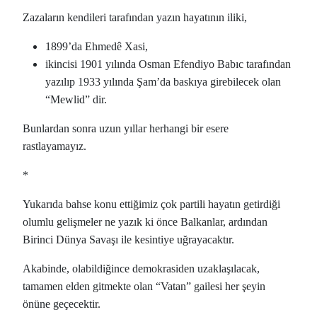
Zazaların kendileri tarafından yazın hayatının iliki,
1899’da Ehmedê Xasi,
ikincisi 1901 yılında Osman Efendiyo Babıc tarafından
yazılıp 1933 yılında Şam’da baskıya girebilecek olan
“Mewlid” dir.
Bunlardan sonra uzun yıllar herhangi bir esere
rastlayamayız.
*
Yukarıda bahse konu ettiğimiz çok partili hayatın getirdiği
olumlu gelişmeler ne yazık ki önce Balkanlar, ardından
Birinci Dünya Savaşı ile kesintiye uğrayacaktır.
Akabinde, olabildiğince demokrasiden uzaklaşılacak,
tamamen elden gitmekte olan “Vatan” gailesi her şeyin
önüne geçecektir.