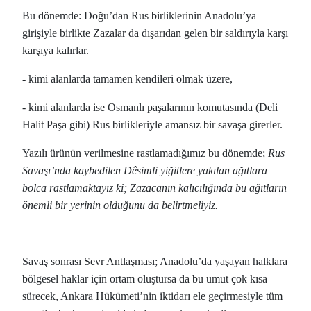
Bu dönemde: Doğu’dan Rus birliklerinin Anadolu’ya
girişiyle birlikte Zazalar da dışarıdan gelen bir saldırıyla karşı
karşıya kalırlar.
- kimi alanlarda tamamen kendileri olmak üzere,
- kimi alanlarda ise Osmanlı paşalarının komutasında (Deli
Halit Paşa gibi) Rus birlikleriyle amansız bir savaşa girerler.
Yazılı ürünün verilmesine rastlamadığımız bu dönemde;
Rus
Savaşı’nda kaybedilen Dêsimli yiğitlere yakılan ağıtlara
bolca rastlamaktayız ki; Zazacanın kalıcılığında bu ağıtların
önemli bir yerinin olduğunu da belirtmeliyiz.
Savaş sonrası Sevr Antlaşması; Anadolu’da yaşayan halklara
bölgesel haklar için ortam oluştursa da bu umut çok kısa
sürecek, Ankara Hükümeti’nin iktidarı ele geçirmesiyle tüm