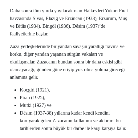
Daha sonra tüm yurda yayılacak olan Halkevleri Yukarı Fırat
havzasında Sivas, Elazığ ve Erzincan (1933), Erzurum, Muş
ve Bitlis (1934), Bingöl (1936), Dêsim (1937)’de
faaliyetlerine başlar.
Zaza yerleşkelerinde bir yandan savaşın yarattığı travma ve
korku, diğer yandan yaşanan sürgün vakaları ve
okullaşmalar, Zazacanın bundan sonra bir daha eskisi gibi
olamayacağı; günden güne eriyip yok olma yoluna gireceği
anlamına gelir.
Koçgiri (1921),
Piran (1925),
Mutki (1927) ve
Dêsım (1937-38) yıllarına kadar kendi kendini
koruyarak gelen Zazacanın kullanımı ve aktarımı bu
tarihlerden sonra büyük bir darbe ile karşı karşıya kalır.