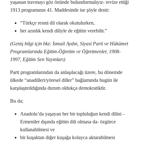
yaşanan travmayı göz önünde bulundurmalıyız- revize ettiği
1913 programının 41. Maddesinde ise şöyle denir:
“Türkçe resmi dil olarak okutulurken,
her azınlık kendi diliyle de eğitim verebilir.”
(Geniş bilgi için bkz: İsmail Aydın, Siyasi Parti ve Hükümet
Programlarında Eğitim-Öğretim ve Öğretmenler, 1908-
1997, Eğitim Sen Yayınları)
Parti programlarından da anlaşılacağı üzere, bu dönemde
ülkede “anadilleri/yöresel diller” bağlamında bugün ile
karşılaştırıldığında durum oldukça demokratiktir.
Bu da;
Anadolu’da yaşayan her bir topluluğun kendi dilini -
Ermeniler dışında eğitim dili olmasa da- özgürce
kullanabilmesi ve
bir kuşaktan diğer kuşağa kolayca aktarabilmesi