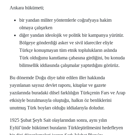
Ankara hükümeti;
bir yandan militer yöntemlerle coğrafyaya hakim
olmaya çalışırken
diğer yandan ideolojik ve politik bir kampanya yürütür.
Bölgeye gönderdiği asker ve sivil idareciler eliyle
Türkçe konuşmayan tüm etnik toplulukların aslında
Türk olduğunu kanıtlama çabasına girdiğini, bu konuda
bilimsellik iddiasında çalışmalar yaptırdığını görürüz.
Bu dönemde Doğu diye tabir edilen iller hakkında
yayınlanan sayısız devlet raporu, kitaplar ve gazete
yazılarında buradaki dilsel farklılığın Türkçenin Fars ve Arap
etkisiyle bozulmasıyla oluştuğu, halkın öz benliklerini
unutmuş Türk boyları olduğu iddialarıyla doludur.
1925 Şubat Şeyh Sait olaylarından sonra, aynı yılın
Eylül’ünde hükümet buraların Türkleştirilmesini hedefleyen