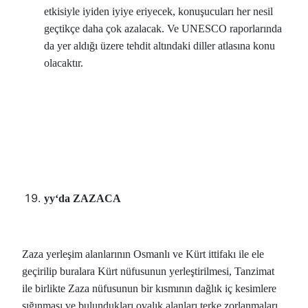
etkisiyle iyiden iyiye eriyecek, konuşucuları her nesil
geçtikçe daha çok azalacak. Ve UNESCO raporlarında
da yer aldığı üzere tehdit altındaki diller atlasına konu
olacaktır.
yy
‘da ZAZACA
Zaza yerleşim alanlarının Osmanlı ve Kürt ittifakı ile ele
geçirilip buralara Kürt nüfusunun yerleştirilmesi, Tanzimat
ile birlikte Zaza nüfusunun bir kısmının dağlık iç kesimlere
sığınması ve bulundukları ovalık alanları terke zorlanmaları