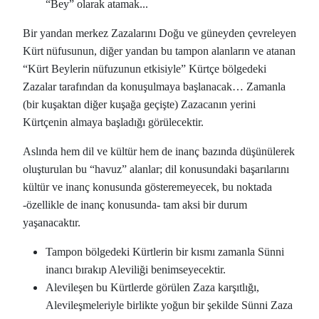
“Bey” olarak atamak...
Bir yandan merkez Zazalarını Doğu ve güneyden çevreleyen
Kürt nüfusunun, diğer yandan bu tampon alanların ve atanan
“Kürt Beylerin nüfuzunun etkisiyle” Kürtçe bölgedeki
Zazalar tarafından da konuşulmaya başlanacak… Zamanla
(bir kuşaktan diğer kuşağa geçişte) Zazacanın yerini
Kürtçenin almaya başladığı görülecektir.
Aslında hem dil ve kültür hem de inanç bazında düşünülerek
oluşturulan bu “havuz” alanlar; dil konusundaki başarılarını
kültür ve inanç konusunda gösteremeyecek, bu noktada
-özellikle de inanç konusunda- tam aksi bir durum
yaşanacaktır.
Tampon bölgedeki Kürtlerin bir kısmı zamanla Sünni
inancı bırakıp Aleviliği benimseyecektir.
Alevileşen bu Kürtlerde görülen Zaza karşıtlığı,
Alevileşmeleriyle birlikte yoğun bir şekilde Sünni Zaza