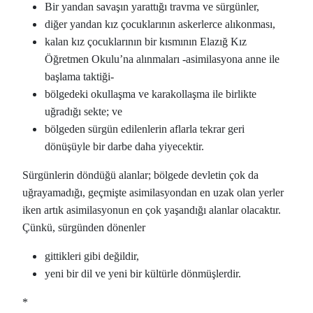
Bir yandan savaşın yarattığı travma ve sürgünler,
diğer yandan kız çocuklarının askerlerce alıkonması,
kalan kız çocuklarının bir kısmının Elazığ Kız
Öğretmen Okulu’na alınmaları -asimilasyona anne ile
başlama taktiği-
bölgedeki okullaşma ve karakollaşma ile birlikte
uğradığı sekte; ve
bölgeden sürgün edilenlerin aflarla tekrar geri
dönüşüyle bir darbe daha yiyecektir.
Sürgünlerin döndüğü alanlar; bölgede devletin çok da
uğrayamadığı, geçmişte asimilasyondan en uzak olan yerler
iken artık asimilasyonun en çok yaşandığı alanlar olacaktır.
Çünkü, sürgünden dönenler
gittikleri gibi değildir,
yeni bir dil ve yeni bir kültürle dönmüşlerdir.
*