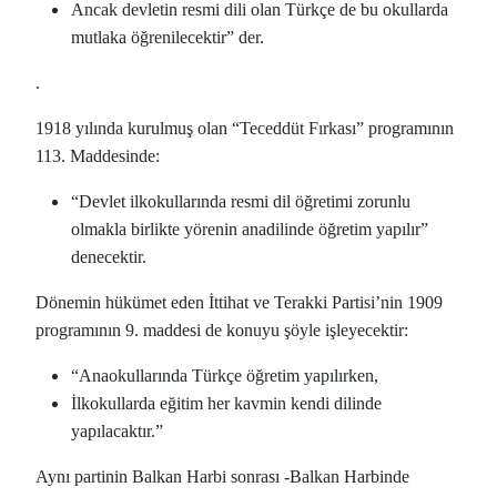
Ancak devletin resmi dili olan Türkçe de bu okullarda
mutlaka öğrenilecektir” der.
.
1918 yılında kurulmuş olan “Teceddüt Fırkası” programının
113. Maddesinde:
“Devlet ilkokullarında resmi dil öğretimi zorunlu
olmakla birlikte yörenin anadilinde öğretim yapılır”
denecektir.
Dönemin hükümet eden İttihat ve Terakki Partisi’nin 1909
programının 9. maddesi de konuyu şöyle işleyecektir:
“Anaokullarında Türkçe öğretim yapılırken,
İlkokullarda eğitim her kavmin kendi dilinde
yapılacaktır.”
Aynı partinin Balkan Harbi sonrası -Balkan Harbinde