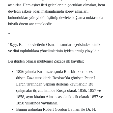
atanırlar. Hem aşiret ileri gelenlerinin çocukları olmaları, hem
devletin askeri- idari makamlarında görev almaları;
bulundukları yöreyi dönüştürüp devlete bağlama noktasında
büyük önem arz etmektedir.
*
19.yy, Batılı devletlerin Osmanlı sınırları içerisindeki etnik
ve dini topluluklara yönelimlerinin iyiden arttığı yüzyıldır.
Bu ilgiden olması muhtemel Zazaca ilk kayıtlar;
1856 yılında Kırım savaşında Rus birliklerine esir
düşen Zaza tutsaklarla Roslow’da görüşen Peter İ.
Lerch tarafından yapılan derleme kayıtlarıdır. Bu
çalışmalar üç cilt halinde Rusça olarak 1856, 1857 ve
1858, aynı kitabın Almancası da iki cilt olarak 1857 ve
1858 yıllarında yayınlanır.
Bunun ardından Robert Gordon Latham ile Dr. H.