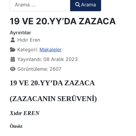
Arama
Arama
19 VE 20.YY’DA ZAZACA
Ayrıntılar
Hıdır Eren
Kategori:
Makaleler
Yayınlandı: 08 Aralık 2023
Görüntüleme: 2607
19 VE 20.YY’DA ZAZACA
(ZAZACANIN SERÜVENİ)
Xıdır EREN
Önsöz