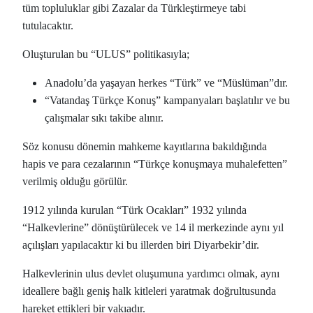
tüm topluluklar gibi Zazalar da Türkleştirmeye tabi
tutulacaktır.
Oluşturulan bu “ULUS” politikasıyla;
Anadolu’da yaşayan herkes “Türk” ve “Müslüman”dır.
“Vatandaş Türkçe Konuş” kampanyaları başlatılır ve bu
çalışmalar sıkı takibe alınır.
Söz konusu dönemin mahkeme kayıtlarına bakıldığında
hapis ve para cezalarının “Türkçe konuşmaya muhalefetten”
verilmiş olduğu görülür.
1912 yılında kurulan “Türk Ocakları” 1932 yılında
“Halkevlerine” dönüştürülecek ve 14 il merkezinde aynı yıl
açılışları yapılacaktır ki bu illerden biri Diyarbekir’dir.
Halkevlerinin ulus devlet oluşumuna yardımcı olmak, aynı
ideallere bağlı geniş halk kitleleri yaratmak doğrultusunda
hareket ettikleri bir vakıadır.