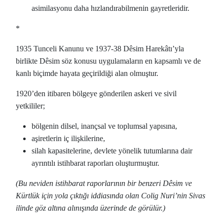
asimilasyonu daha hızlandırabilmenin gayretleridir.
*
1935 Tunceli Kanunu ve 1937-38 Dêsim Harekâtı’yla
birlikte Dêsim söz konusu uygulamaların en kapsamlı ve de
kanlı biçimde hayata geçirildiği alan olmuştur.
1920’den itibaren bölgeye gönderilen askeri ve sivil
yetkililer;
bölgenin dilsel, inançsal ve toplumsal yapısına,
aşiretlerin iç ilişkilerine,
silah kapasitelerine, devlete yönelik tutumlarına dair
ayrıntılı istihbarat raporları oluşturmuştur.
(Bu neviden istihbarat raporlarının bir benzeri Dês
i
m ve
Kürtlük için yola çıktığı iddiasında olan Colig Nuri’nin Sivas
ilinde göz altına alınışında üzerinde de görülür.)