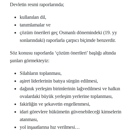
Devletin resmi raporlarında;
kullanılan dil,
tanımlamalar ve
çözüm önerileri geç Osmanlı dönemindeki (19. yy
sonlarındaki) raporlarla çarpıcı biçimde benzerdir.
Söz konusu raporlarda ‘çözüm önerileri’ başlığı altında
şunları görmekteyiz:
Silahların toplanması,
aşiret liderlerinin batıya sürgün edilmesi,
dağınık yerleşim birimlerinin lağvedilmesi ve halkın
ovalardaki büyük yerleşim yerlerine toplanması,
fakirliğin ve şekavetin engellenmesi,
idari görevlere hükümetin güvenebileceği kimselerin
atanması,
yol inşaatlarına hız verilmesi…