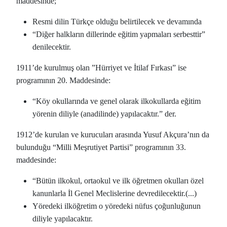
maddesinde;
Resmi dilin Türkçe olduğu belirtilecek ve devamında
“Diğer halkların dillerinde eğitim yapmaları serbesttir”
denilecektir.
1911’de kurulmuş olan ”Hürriyet ve İtilaf Fırkası” ise
programının 20. Maddesinde:
“Köy okullarında ve genel olarak ilkokullarda eğitim
yörenin diliyle (anadilinde) yapılacaktır.” der.
1912’de kurulan ve kurucuları arasında Yusuf Akçura’nın da
bulunduğu “Milli Meşrutiyet Partisi” programının 33.
maddesinde:
“Bütün ilkokul, ortaokul ve ilk öğretmen okulları özel
kanunlarla İl Genel Meclislerine devredilecektir.(...)
Yöredeki ilköğretim o yöredeki nüfus çoğunluğunun
diliyle yapılacaktır.