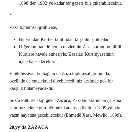
1898’den 1902’ye kadar bir gazete bile çıkarabilecektir.
*
Zaza toplumsal grubu ise,
Bir yandan Kürtler tarafından kuşatılmış olmaları
Diğer taraftan dönemin devletinin Zaza sorununu bilfiil
Kürtlere havale etmesiyle, Zazaları Kürt siyasetinin
içine hapsedecektir.
Etnik hissiyat, bu bağlamda Zaza toplumsal grubunda,
özellikle de entelektüel diyebileceğimiz kesimde pek bir
karşılık bulamayacaktır.
Sözlü kültürle akıp gelen Zazaca, Zazalar tarafından çalışma
sınırımız içinde gördüğümüz kadarıyla ilk defa 1899 yılında
yazın hayatına geçebilecektir (Ehmedê Xasi, Mewlid, 1899).
20.yy’da ZAZACA