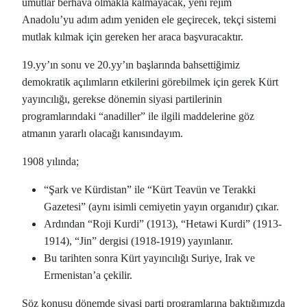
umutlar berhava olmakla kalmayacak, yeni rejim
Anadolu’yu adım adım yeniden ele geçirecek, tekçi sistemi
mutlak kılmak için gereken her araca başvuracaktır.
19.yy’ın sonu ve 20.yy’ın başlarında bahsettiğimiz
demokratik açılımların etkilerini görebilmek için gerek Kürt
yayıncılığı, gerekse dönemin siyasi partilerinin
programlarındaki “anadiller” ile ilgili maddelerine göz
atmanın yararlı olacağı kanısındayım.
1908 yılında;
“Şark ve Kürdistan” ile “Kürt Teavün ve Terakki
Gazetesi” (aynı isimli cemiyetin yayın organıdır) çıkar.
Ardından “Roji Kurdi” (1913), “Hetawi Kurdi” (1913-
1914), “Jin” dergisi (1918-1919) yayınlanır.
Bu tarihten sonra Kürt yayıncılığı Suriye, Irak ve
Ermenistan’a çekilir.
Söz konusu dönemde siyasi parti programlarına baktığımızda