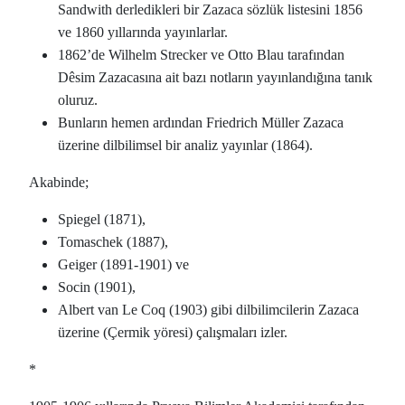
Sandwith derledikleri bir Zazaca sözlük listesini 1856
ve 1860 yıllarında yayınlarlar.
1862’de Wilhelm Strecker ve Otto Blau tarafından
Dêsim Zazacasına ait bazı notların yayınlandığına tanık
oluruz.
Bunların hemen ardından Friedrich Müller Zazaca
üzerine dilbilimsel bir analiz yayınlar (1864).
Akabinde;
Spiegel (1871),
Tomaschek (1887),
Geiger (1891-1901) ve
Socin (1901),
Albert van Le Coq (1903) gibi dilbilimcilerin Zazaca
üzerine (Çermik yöresi) çalışmaları izler.
*