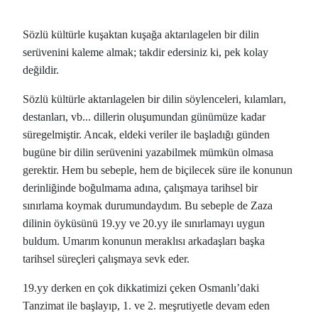
Sözlü kültürle kuşaktan kuşağa aktarılagelen bir dilin
serüvenini kaleme almak; takdir edersiniz ki, pek kolay
değildir.
Sözlü kültürle aktarılagelen bir dilin söylenceleri, kılamları,
destanları, vb... dillerin oluşumundan günümüze kadar
süregelmiştir. Ancak, eldeki veriler ile başladığı günden
bugüne bir dilin serüvenini yazabilmek mümkün olmasa
gerektir. Hem bu sebeple, hem de biçilecek süre ile konunun
derinliğinde boğulmama adına, çalışmaya tarihsel bir
sınırlama koymak durumundaydım. Bu sebeple de Zaza
dilinin öyküsünü 19.yy ve 20.yy ile sınırlamayı uygun
buldum. Umarım konunun meraklısı arkadaşları başka
tarihsel süreçleri çalışmaya sevk eder.
19.yy derken en çok dikkatimizi çeken Osmanlı’daki
Tanzimat ile başlayıp, 1. ve 2. meşrutiyetle devam eden