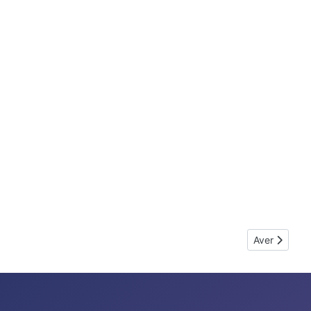
Next article:
Aver